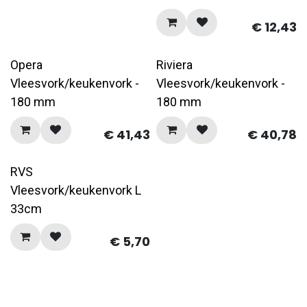
€
12,43
Opera
Riviera
Vleesvork/keukenvork -
Vleesvork/keukenvork -
180 mm
180 mm
€
41,43
€
40,78
RVS
Vleesvork/keukenvork L
33cm
€
5,70