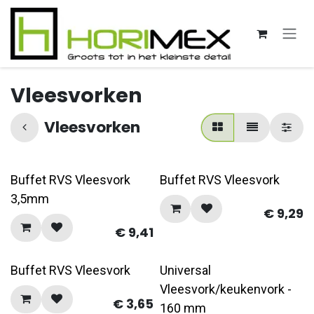
Overslaan naar inhoud
Vleesvorken
Vleesvorken
Buffet RVS Vleesvork
Buffet RVS Vleesvork
3,5mm
€
9,29
€
9,41
Buffet RVS Vleesvork
Universal
Vleesvork/keukenvork -
€
3,65
160 mm