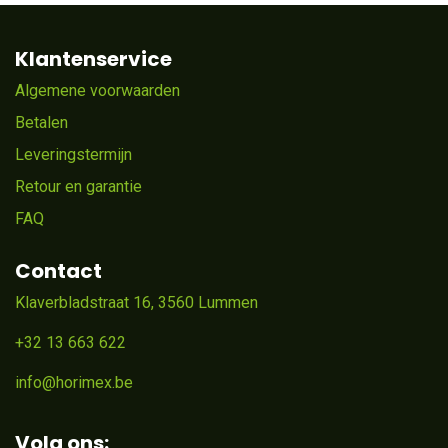
Klantenservice
Algemene voorwaarden
Betalen
Leveringstermijn
Retour en garantie
FAQ
Contact
Klaverbladstraat 16, 3560 Lummen
+32 13 663 622
info@horimex.be
Volg ons: