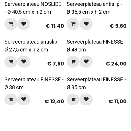
Serveerplateau NOSLIDE
Serveerplateau antislip -
- Ø 40,5 cm x h 2 cm
Ø 35,5 cm x h 2 cm
€
11,40
€
9,60
Serveerplateau antislip -
Serveerplateau FINESSE -
Ø 27,5 cm x h 2 cm
Ø 48 cm
€
7,60
€
24,00
Serveerplateau FINESSE -
Serveerplateau FINESSE -
Ø 38 cm
Ø 35 cm
€
12,40
€
11,00