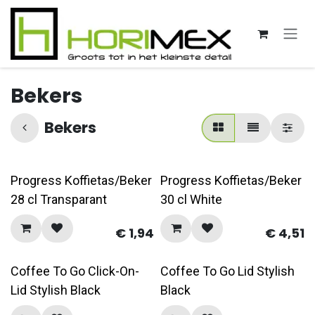
Overslaan naar inhoud
Bekers
Bekers
Progress Koffietas/Beker
Progress Koffietas/Beker
28 cl Transparant
30 cl White
€
1,94
€
4,51
Coffee To Go Click-On-
Coffee To Go Lid Stylish
Lid Stylish Black
Black