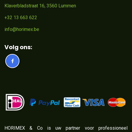
Klaverbladstraat 16, 3560 Lummen
+32 13 663 622
info@horimex.be
Volg ons:
​HORIMEX & Co is uw partner voor professioneel