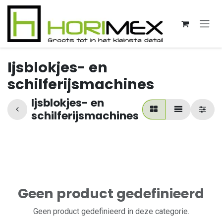
Overslaan naar inhoud
Ijsblokjes- en
schilferijsmachines
Ijsblokjes- en
schilferijsmachines
Geen product gedefinieerd
Geen product gedefinieerd in deze categorie.