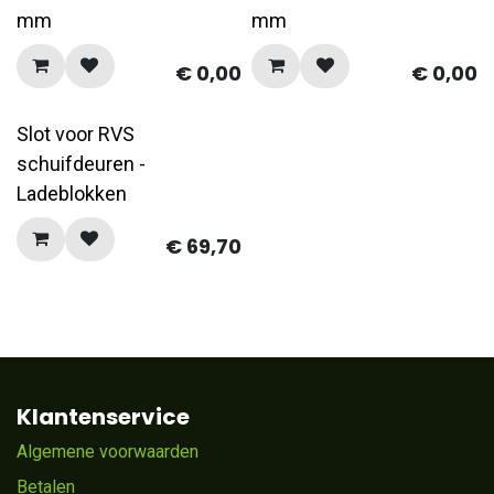
mm
mm
€
0,00
€
0,00
Slot voor RVS
schuifdeuren -
Ladeblokken
€
69,70
Klantenservice
Algemene voorwaarden
Betalen