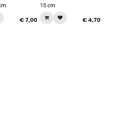
 cm
15 cm
€
7,00
€
4,70