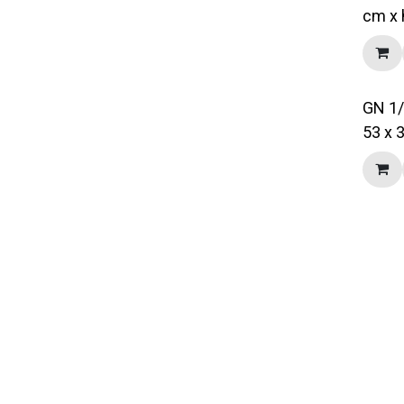
cm x 
GN 1/
53 x 