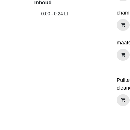
Inhoud
champ
0.00 - 0.24 Lt
maats
Pullt
clean