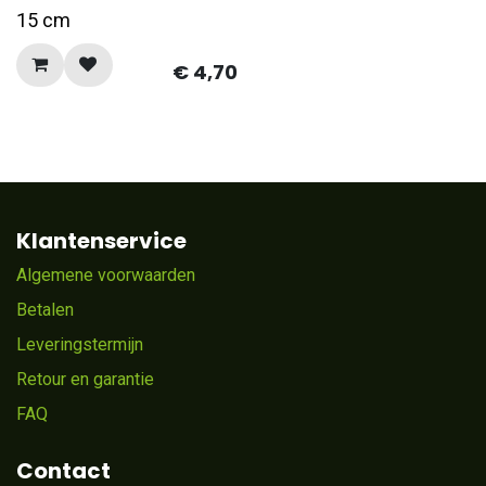
15 cm
€
4,70
Klantenservice
Algemene voorwaarden
Betalen
Leveringstermijn
Retour en garantie
FAQ
Contact