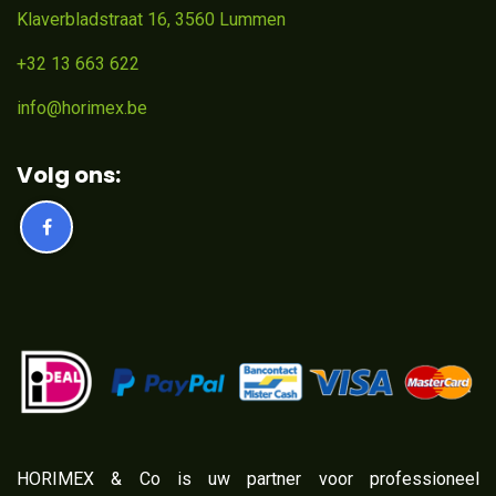
Klaverbladstraat 16, 3560 Lummen
+32 13 663 622
info@horimex.be
Volg ons:
​HORIMEX & Co is uw partner voor professioneel