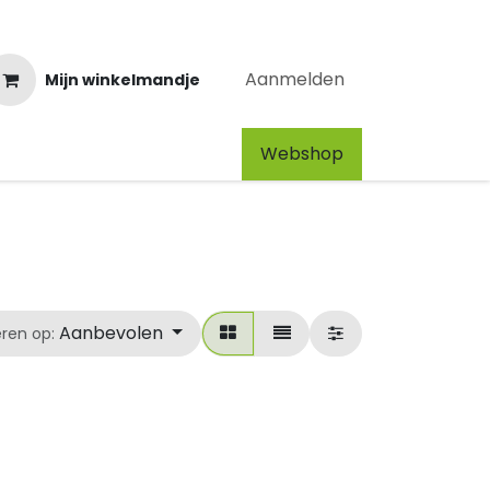
Aanmelden
Mijn winkelmandje
Webshop​
Aanbevolen
eren op: