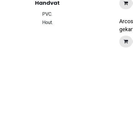
Handvat
PVC.
Arcos
Hout.
gekar