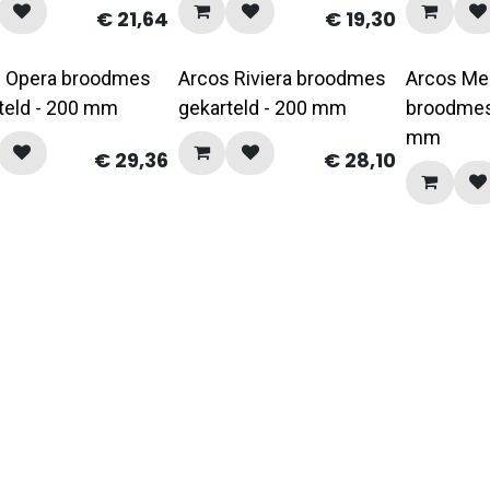
€
21,64
€
19,30
 Opera broodmes
Arcos Riviera broodmes
Arcos Me
teld - 200 mm
gekarteld - 200 mm
broodmes
mm
€
29,36
€
28,10