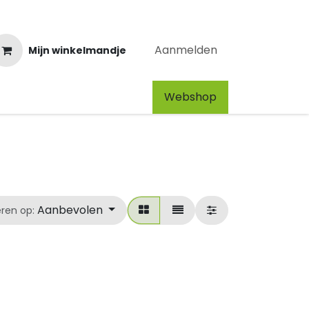
Aanmelden
Mijn winkelmandje
Webshop​
Aanbevolen
eren op: