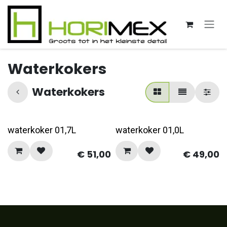
Overslaan naar inhoud
Waterkokers
Waterkokers
waterkoker 01,7L
waterkoker 01,0L
€
51,00
€
49,00