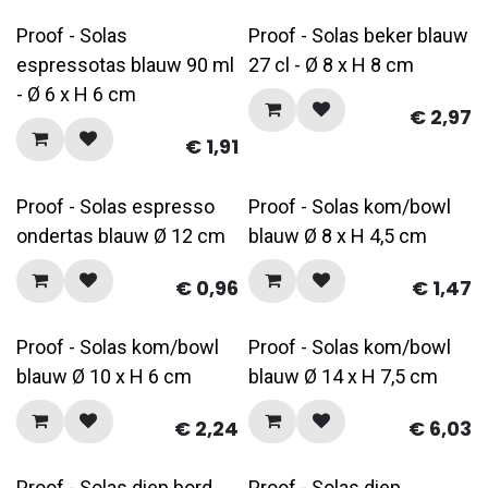
Proof - Solas
Proof - Solas beker blauw
espressotas blauw 90 ml
27 cl - Ø 8 x H 8 cm
- Ø 6 x H 6 cm
€
2,97
€
1,91
Proof - Solas espresso
Proof - Solas kom/bowl
ondertas blauw Ø 12 cm
blauw Ø 8 x H 4,5 cm
€
0,96
€
1,47
Proof - Solas kom/bowl
Proof - Solas kom/bowl
blauw Ø 10 x H 6 cm
blauw Ø 14 x H 7,5 cm
€
2,24
€
6,03
Proof - Solas diep bord
Proof - Solas diep