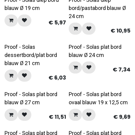
blauw Ø 19 cm
bord/pastabord blauw Ø
24 cm
€
5,97
€
10,95
Proof - Solas
Proof - Solas plat bord
dessertbord/plat bord
blauw Ø 24 cm
blauw Ø 21 cm
€
7,34
€
6,03
Proof - Solas plat bord
Proof - Solas plat bord
blauw Ø 27 cm
ovaal blauw 19 x 12,5 cm
€
11,51
€
9,69
Proof - Solas plat bord
Proof - Solas plat bord