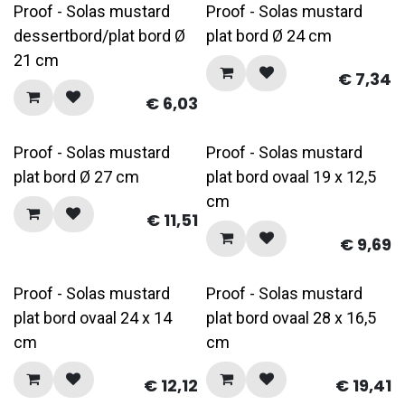
Proof - Solas mustard
Proof - Solas mustard
dessertbord/plat bord Ø
plat bord Ø 24 cm
21 cm
€
7,34
€
6,03
Proof - Solas mustard
Proof - Solas mustard
plat bord Ø 27 cm
plat bord ovaal 19 x 12,5
cm
€
11,51
€
9,69
Proof - Solas mustard
Proof - Solas mustard
plat bord ovaal 24 x 14
plat bord ovaal 28 x 16,5
cm
cm
€
12,12
€
19,41