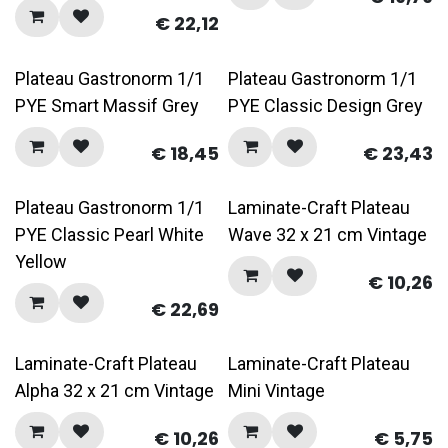
€
22,12
Plateau Gastronorm 1/1
Plateau Gastronorm 1/1
PYE Smart Massif Grey
PYE Classic Design Grey
€
18,45
€
23,43
Plateau Gastronorm 1/1
Laminate-Craft Plateau
PYE Classic Pearl White
Wave 32 x 21 cm Vintage
Yellow
€
10,26
€
22,69
Laminate-Craft Plateau
Laminate-Craft Plateau
Alpha 32 x 21 cm Vintage
Mini Vintage
€
10,26
€
5,75