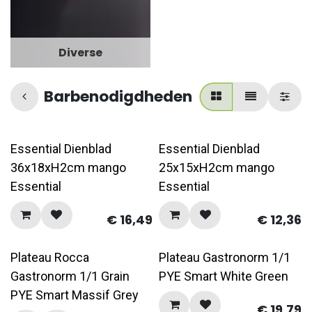
Diverse
Barbenodigdheden
Essential Dienblad
Essential Dienblad
36x18xH2cm mango
25x15xH2cm mango
Essential
Essential
€
16,49
€
12,36
Plateau Rocca
Plateau Gastronorm 1/1
Gastronorm 1/1 Grain
PYE Smart White Green
PYE Smart Massif Grey
€
19,79