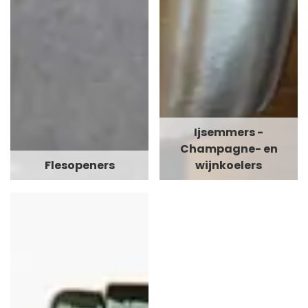
Ijsemmers -
Champagne- en
Flesopeners
wijnkoelers