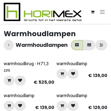
Overslaan naar inhoud
Warmhoudlampen
Warmhoudlampen
warmhoudbrug - H71,3
warmhoudlamp
cm
€
139,00
€
525,00
warmhoudlamp
warmhoudlamp
€
139,00
€
129,00