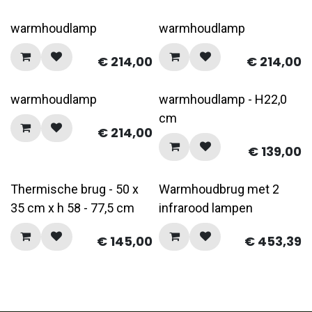
warmhoudlamp
warmhoudlamp
€
214,00
€
214,00
warmhoudlamp
warmhoudlamp - H22,0
cm
€
214,00
€
139,00
Thermische brug - 50 x
Warmhoudbrug met 2
35 cm x h 58 - 77,5 cm
infrarood lampen
€
145,00
€
453,39