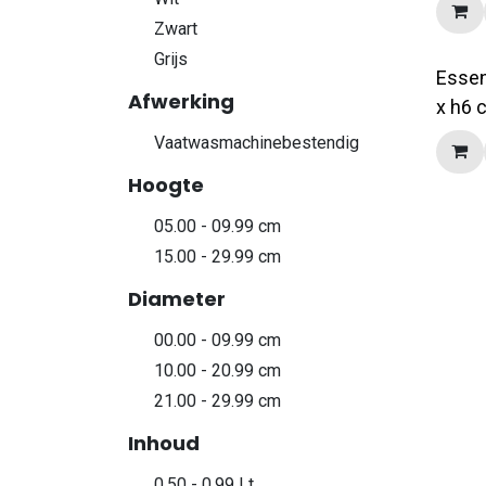
Zwart
Grijs
Essen
Afwerking
x h6 
Vaatwasmachinebestendig
Hoogte
05.00 - 09.99 cm
15.00 - 29.99 cm
Diameter
00.00 - 09.99 cm
10.00 - 20.99 cm
21.00 - 29.99 cm
Inhoud
0.50 - 0.99 Lt