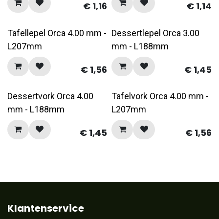
€
1,16
€
1,14
Tafellepel Orca 4.00 mm -
Dessertlepel Orca 3.00
L207mm
mm - L188mm
€
1,56
€
1,45
Dessertvork Orca 4.00
Tafelvork Orca 4.00 mm -
mm - L188mm
L207mm
€
1,45
€
1,56
Klantenservice