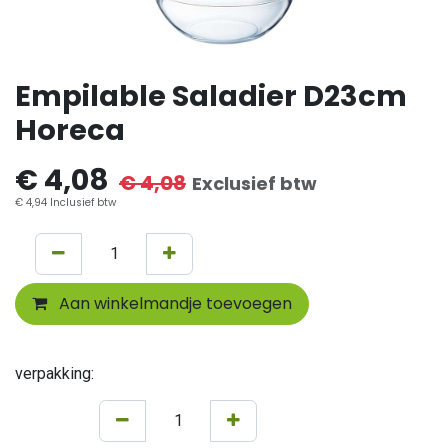
Empilable Saladier D23cm
Horeca
€
4,08
€
4,08
Exclusief btw
€
4,94
Inclusief btw
Aan winkelmandje toevoegen
verpakking: