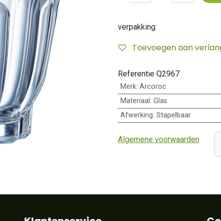
verpakking:
Toevoegen aan verlangl
Referentie
Q2967
Merk
:
Arcoroc
Materiaal
:
Glas
Afwerking
:
Stapelbaar
Algemene voorwaarden