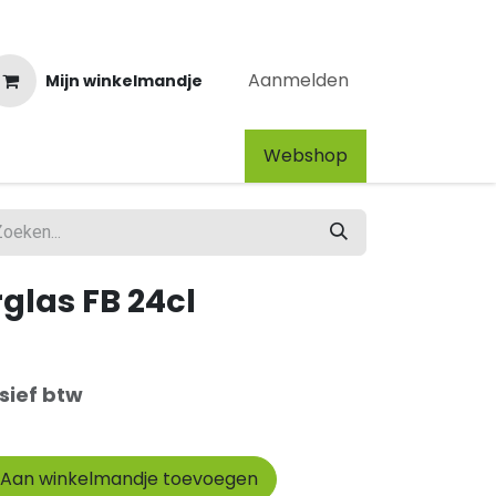
Aanmelden
Mijn winkelmandje
Webshop​
glas FB 24cl
sief btw
Aan winkelmandje toevoegen