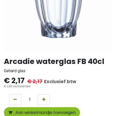
Arcadie waterglas FB 40cl
Gehard glas
€
2,17
€
2,17
Exclusief btw
€
2,63
Inclusief btw
Aan winkelmandje toevoegen