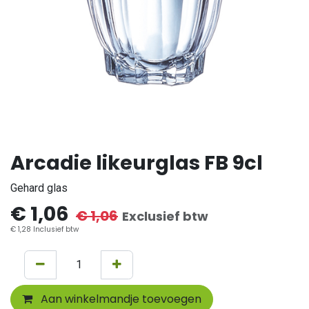
Arcadie likeurglas FB 9cl
Gehard glas
€
1,06
€
1,06
Exclusief btw
€
1,28
Inclusief btw
Aan winkelmandje toevoegen