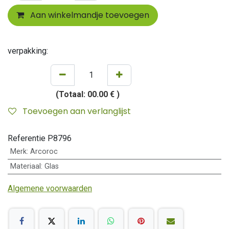
Aan winkelmandje toevoegen
verpakking:
(Totaal:
00.00 €
)
Toevoegen aan verlanglijst
Referentie
P8796
Merk
:
Arcoroc
Materiaal
:
Glas
Algemene voorwaarden