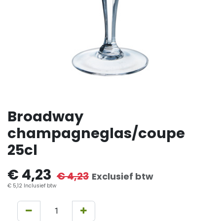
Broadway
champagneglas/coupe
25cl
€
4,23
€
4,23
Exclusief btw
€
5,12
Inclusief btw