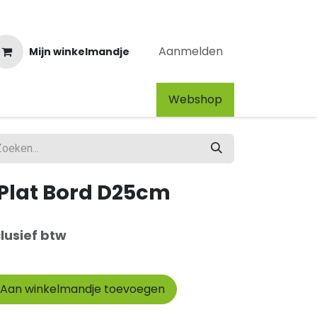
Aanmelden
Mijn winkelmandje
Webshop​
Plat Bord D25cm
lusief btw
Aan winkelmandje toevoegen