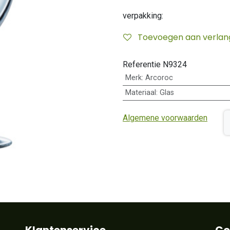
verpakking:
Toevoegen aan verlangl
Referentie
N9324
Merk
:
Arcoroc
Materiaal
:
Glas
Algemene voorwaarden