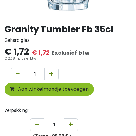
Granity Tumbler Fb 35cl
Gehard glas
€
1,72
€
1,72
Exclusief btw
€
2,08
Inclusief btw
Aan winkelmandje toevoegen
verpakking: