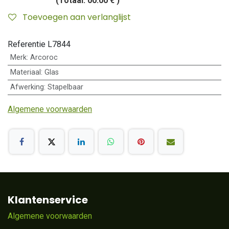
(Totaal:
00.00 €
)
Toevoegen aan verlanglijst
Referentie
L7844
Merk
:
Arcoroc
Materiaal
:
Glas
Afwerking
:
Stapelbaar
Algemene voorwaarden
Klantenservice
Algemene voorwaarden