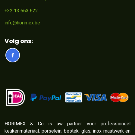
+32 13 663 622
info@horimex.be
Volg ons:
​HORIMEX & Co is uw partner voor professioneel
keukenmateriaal, porselein, bestek, glas, inox maatwerk en