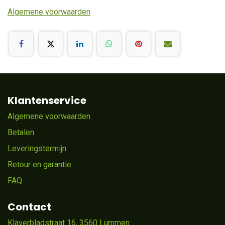
Algemene voorwaarden
Klantenservice
Algemene voorwaarden
Betalen
Leveringstermijn
Retour en garantie
FAQ
Contact
Klaverbladstraat 16, 3560 Lummen