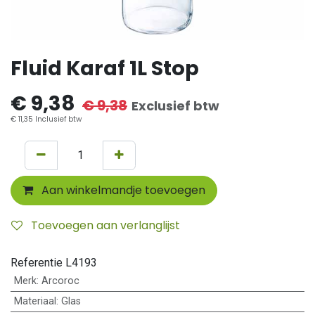
Fluid Karaf 1L Stop
€
9,38
€
9,38
Exclusief btw
€
11,35
Inclusief btw
Aan winkelmandje toevoegen
Toevoegen aan verlanglijst
Referentie
L4193
Merk
:
Arcoroc
Materiaal
:
Glas