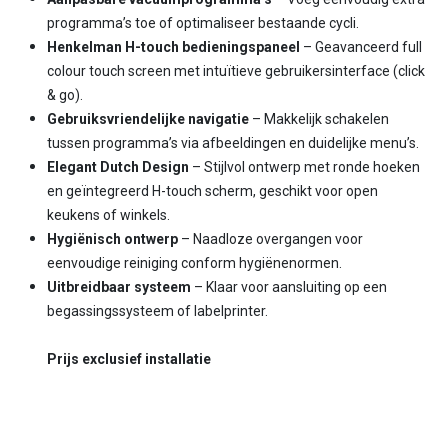
programma’s toe of optimaliseer bestaande cycli.
Henkelman H-touch bedieningspaneel
– Geavanceerd full
colour touch screen met intuïtieve gebruikersinterface (click
& go).
Gebruiksvriendelijke navigatie
– Makkelijk schakelen
tussen programma’s via afbeeldingen en duidelijke menu’s.
Elegant Dutch Design
– Stijlvol ontwerp met ronde hoeken
en geïntegreerd H-touch scherm, geschikt voor open
keukens of winkels.
Hygiënisch ontwerp
– Naadloze overgangen voor
eenvoudige reiniging conform hygiënenormen.
Uitbreidbaar systeem
– Klaar voor aansluiting op een
begassingssysteem of labelprinter.
Prijs exclusief installatie