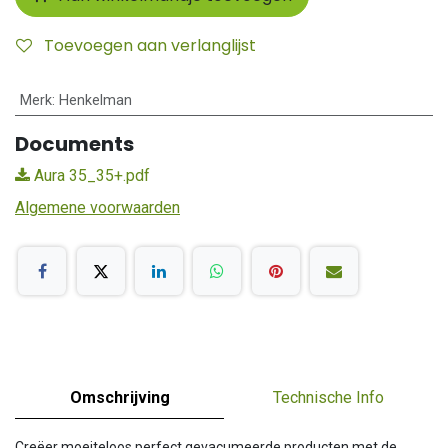
Toevoegen aan verlanglijst
Merk
:
Henkelman
Documents
Aura 35_35+.pdf
Algemene voorwaarden
Omschrijving
Technische Info
Creëer moeiteloos perfect gevacumeerde producten met de