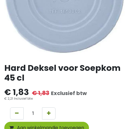
Hard Deksel voor Soepkom
45 cl
€
1,83
€
1,83
Exclusief btw
€
2,21
Inclusief btw
Aan winkelmandje toevoegen