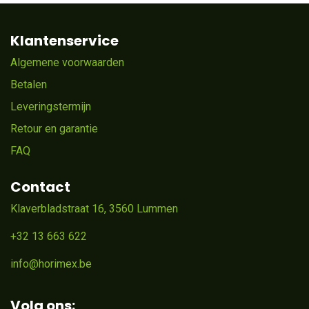
Klantenservice
Algemene voorwaarden
Betalen
Leveringstermijn
Retour en garantie
FAQ
Contact
Klaverbladstraat 16, 3560 Lummen
+32 13 663 622
info@horimex.be
Volg ons: