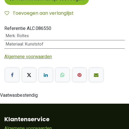
Toevoegen aan verlanglijst
Referentie
ALC.086550
Merk
:
Roltex
Materiaal
:
Kunststof
Algemene voorwaarden
Vaatwasbestendig
Klantenservice
Algemene voorwaarden