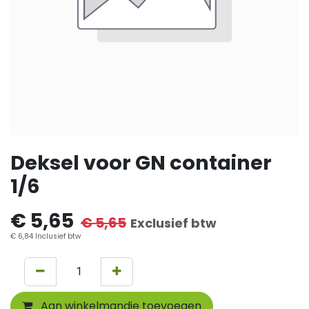
Deksel voor GN container
1/6
€
5,65
€
5,65
Exclusief btw
€
6,84
Inclusief btw
Aan winkelmandje toevoegen