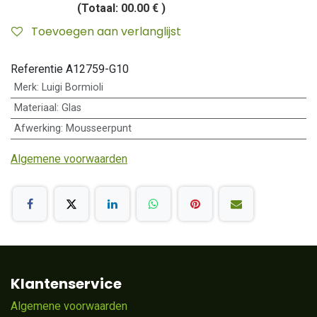
(Totaal:
00.00 €
)
Toevoegen aan verlanglijst
Referentie
A12759-G10
Merk
:
Luigi Bormioli
Materiaal
:
Glas
Afwerking
:
Mousseerpunt
Algemene voorwaarden
Klantenservice
Algemene voorwaarden