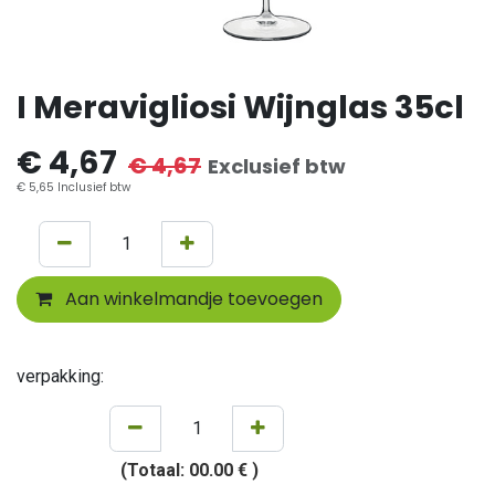
I Meravigliosi Wijnglas 35cl
€
4,67
€
4,67
Exclusief btw
€
5,65
Inclusief btw
Aan winkelmandje toevoegen
verpakking:
(Totaal:
00.00 €
)