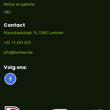
Retour en garantie
FAQ
Contact
Klaverbladstraat 16, 3560 Lummen
+32 13 663 622
info@horimex.be
Volg ons: