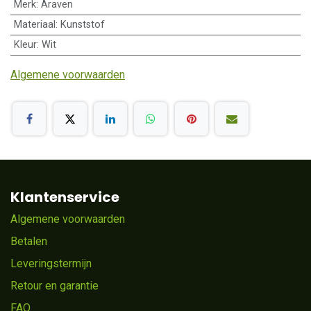
Merk
:
Araven
Materiaal
:
Kunststof
Kleur
:
Wit
Algemene voorwaarden
Klantenservice
Algemene voorwaarden
Betalen
Leveringstermijn
Retour en garantie
FAQ