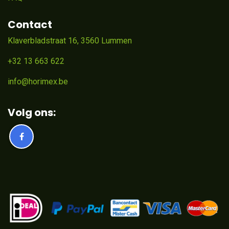
Contact
Klaverbladstraat 16, 3560 Lummen
+32 13 663 622
info@horimex.be
Volg ons: