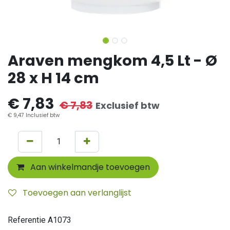
Araven mengkom 4,5 Lt - Ø
28 x H 14 cm
€
7,83
€
7,83
Exclusief btw
€
9,47
Inclusief btw
Aan winkelmandje toevoegen
Toevoegen aan verlanglijst
Referentie
A1073