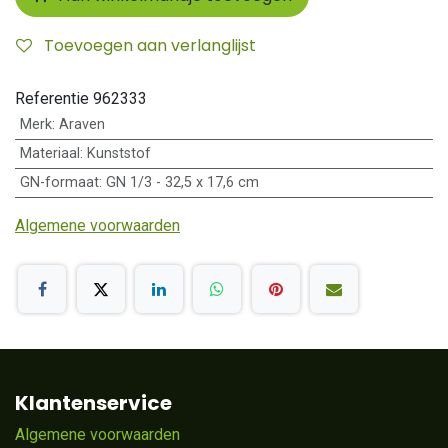
Toevoegen aan verlanglijst
Referentie
962333
Merk
:
Araven
Materiaal
:
Kunststof
GN-formaat
:
GN 1/3 - 32,5 x 17,6 cm
Algemene voorwaarden
Klantenservice
Algemene voorwaarden