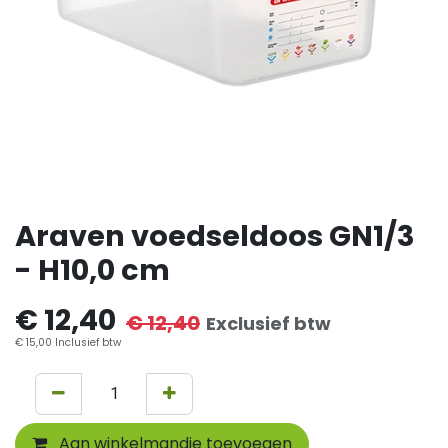
Araven voedseldoos GN1/3
- H10,0 cm
€
12,40
€
12,40
Exclusief btw
€
15,00
Inclusief btw
Aan winkelmandje toevoegen