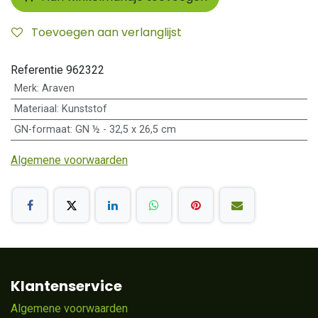
Toevoegen aan verlanglijst
Referentie
962322
Merk
:
Araven
Materiaal
:
Kunststof
GN-formaat
:
GN ½ - 32,5 x 26,5 cm
Algemene voorwaarden
Klantenservice
Algemene voorwaarden