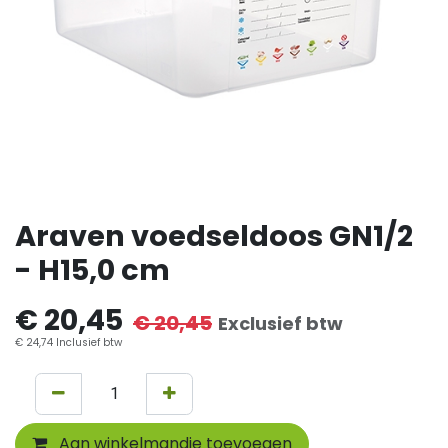
Araven voedseldoos GN1/2
- H15,0 cm
€
20,45
€
20,45
Exclusief btw
€
24,74
Inclusief btw
Aan winkelmandje toevoegen