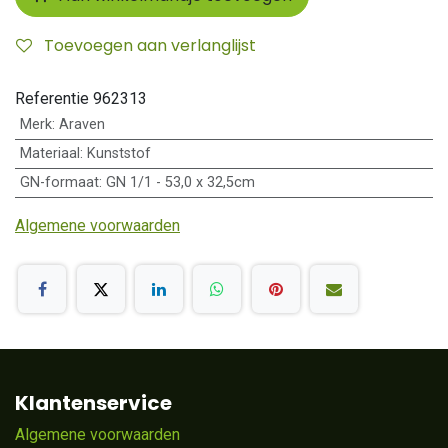
Toevoegen aan verlanglijst
Referentie
962313
Merk
:
Araven
Materiaal
:
Kunststof
GN-formaat
:
GN 1/1 - 53,0 x 32,5cm
Algemene voorwaarden
Klantenservice
Algemene voorwaarden