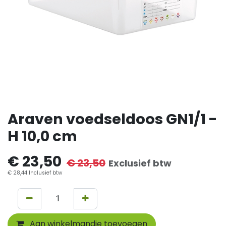
Araven voedseldoos GN1/1 -
H 10,0 cm
€
23,50
€
23,50
Exclusief btw
€
28,44
Inclusief btw
Aan winkelmandje toevoegen