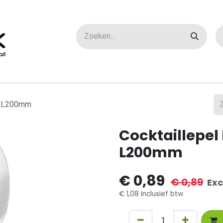
ox maatwerk
Over ons
FAQ
Contact
 - L200mm
Cocktaillepel
L200mm
€
0,89
€
0,89
Exc
€
1,08
Inclusief btw