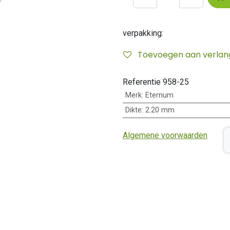
verpakking:
Toevoegen aan verlangl
Referentie
958-25
Merk
:
Eternum
Dikte
:
2.20 mm
Algemene voorwaarden