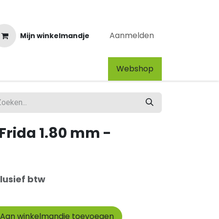
Aanmelden
Mijn winkelmandje
Webshop​
 Frida 1.80 mm -
lusief btw
Aan winkelmandje toevoegen