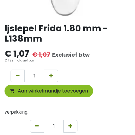
Ijslepel Frida 1.80 mm -
L138mm
€
1,07
€
1,07
Exclusief btw
€
1,29
Inclusief btw
Aan winkelmandje toevoegen
verpakking: