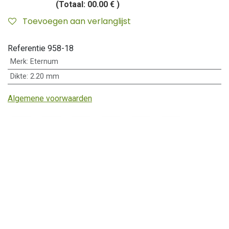
(Totaal:
00.00 €
)
Toevoegen aan verlanglijst
Referentie
958-18
Merk
:
Eternum
Dikte
:
2.20 mm
Algemene voorwaarden
Klantenservice
Algemene voorwaarden
Betalen