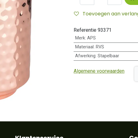
Toevoegen aan verlangl
Referentie
93371
Merk
:
APS
Materiaal
:
RVS
Afwerking
:
Stapelbaar
Algemene voorwaarden