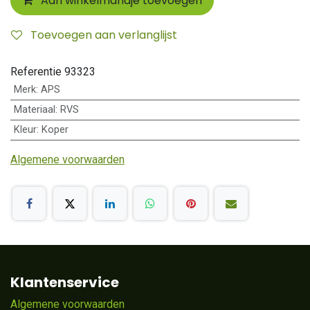
Aan winkelmandje toevoegen
Toevoegen aan verlanglijst
Referentie
93323
Merk
:
APS
Materiaal
:
RVS
Kleur
:
Koper
Algemene voorwaarden
Klantenservice
Algemene voorwaarden