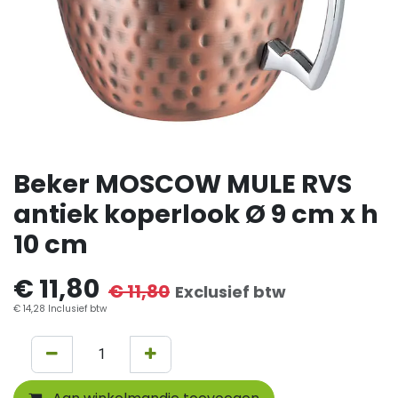
Beker MOSCOW MULE RVS
antiek koperlook Ø 9 cm x h
10 cm
€
11,80
€
11,80
Exclusief btw
€
14,28
Inclusief btw