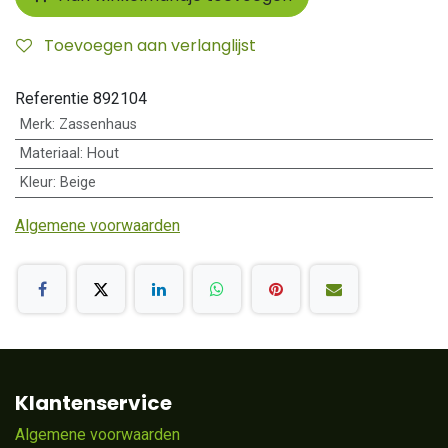
Toevoegen aan verlanglijst
Referentie
892104
Merk
:
Zassenhaus
Materiaal
:
Hout
Kleur
:
Beige
Algemene voorwaarden
Klantenservice
Algemene voorwaarden