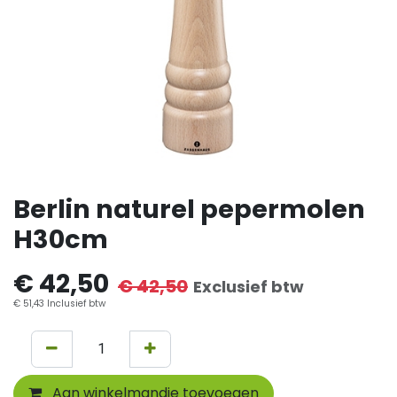
Berlin naturel pepermolen
H30cm
€
42,50
€
42,50
Exclusief btw
€
51,43
Inclusief btw
Aan winkelmandje toevoegen