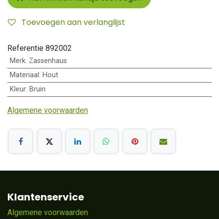
Toevoegen aan verlanglijst
Referentie
892002
Merk
:
Zassenhaus
Materiaal
:
Hout
Kleur
:
Bruin
Algemene voorwaarden
Klantenservice
Algemene voorwaarden