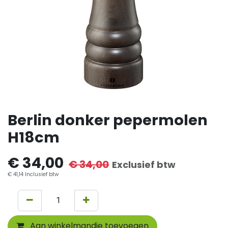
Berlin donker pepermolen
H18cm
€
34,00
€
34,00
Exclusief btw
€
41,14
Inclusief btw
Aan winkelmandje toevoegen