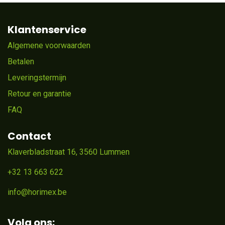
Klantenservice
Algemene voorwaarden
Betalen
Leveringstermijn
Retour en garantie
FAQ
Contact
Klaverbladstraat 16, 3560 Lummen
+32 13 663 622
info@horimex.be
Volg ons: