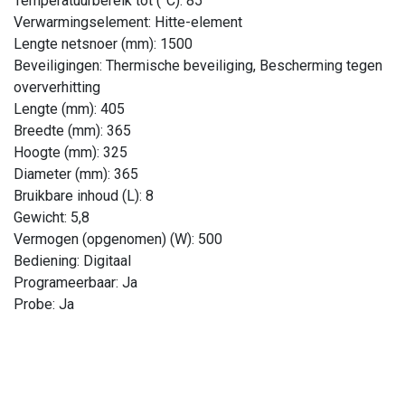
Temperatuurbereik tot (°C): 85
Verwarmingselement: Hitte-element
Lengte netsnoer (mm): 1500
Beveiligingen: Thermische beveiliging, Bescherming tegen
oververhitting
Lengte (mm): 405
Breedte (mm): 365
Hoogte (mm): 325
Diameter (mm): 365
Bruikbare inhoud (L): 8
Gewicht: 5,8
Vermogen (opgenomen) (W): 500
Bediening: Digitaal
Programeerbaar: Ja
Probe: Ja