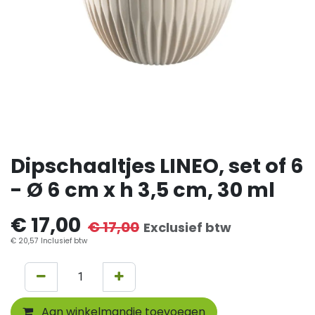
Dipschaaltjes LINEO, set of 6
- Ø 6 cm x h 3,5 cm, 30 ml
€
17,00
€
17,00
Exclusief btw
€
20,57
Inclusief btw
Aan winkelmandje toevoegen