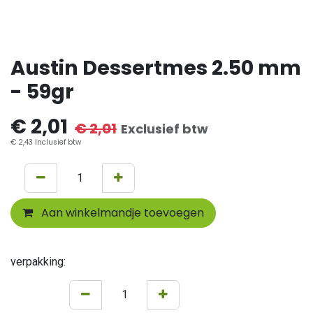
Austin Dessertmes 2.50 mm
- 59gr
€
2,01
€
2,01
Exclusief btw
€
2,43
Inclusief btw
Aan winkelmandje toevoegen
verpakking: