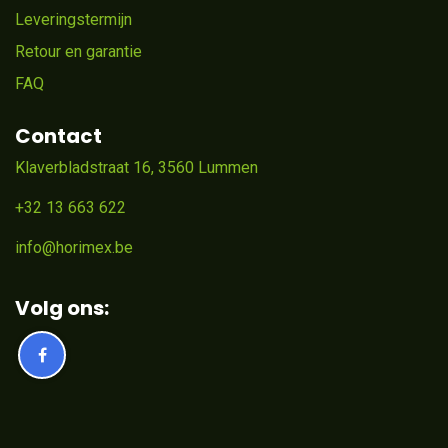
Leveringstermijn
Retour en garantie
FAQ
Contact
Klaverbladstraat 16, 3560 Lummen
+32 13 663 622
info@horimex.be
Volg ons: