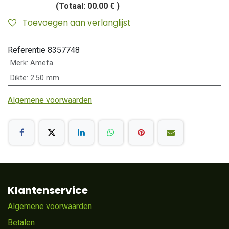
(Totaal:
00.00 €
)
Toevoegen aan verlanglijst
Referentie
8357748
Merk
:
Amefa
Dikte
:
2.50 mm
Algemene voorwaarden
Klantenservice
Algemene voorwaarden
Betalen