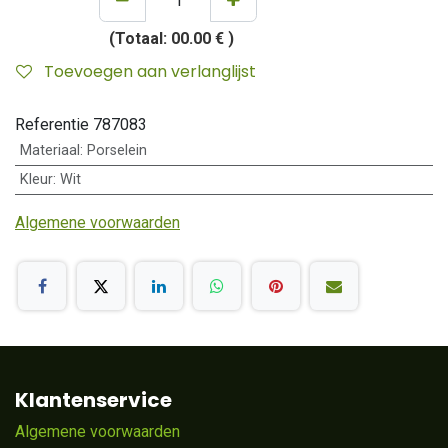
(Totaal:
00.00 €
)
Toevoegen aan verlanglijst
Referentie
787083
Materiaal
:
Porselein
Kleur
:
Wit
Algemene voorwaarden
Klantenservice
Algemene voorwaarden