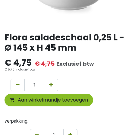
Flora saladeschaal 0,25 L -
Ø 145 x H 45 mm
€
4,75
€
4,75
Exclusief btw
€
5,75
Inclusief btw
Aan winkelmandje toevoegen
verpakking: