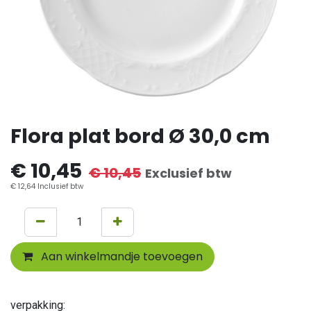
Flora plat bord Ø 30,0 cm
€
10,45
€
10,45
Exclusief btw
€
12,64
Inclusief btw
Aan winkelmandje toevoegen
verpakking: