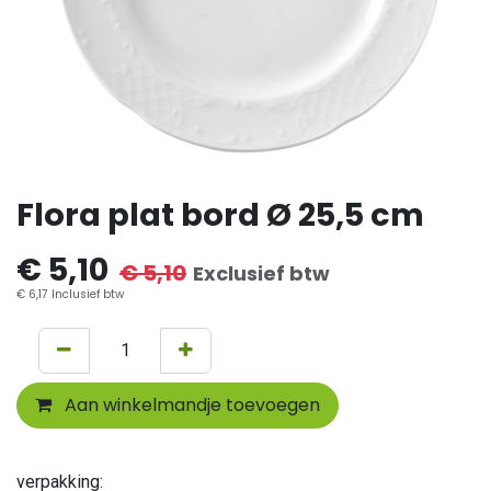
Flora plat bord Ø 25,5 cm
€
5,10
€
5,10
Exclusief btw
€
6,17
Inclusief btw
Aan winkelmandje toevoegen
verpakking: