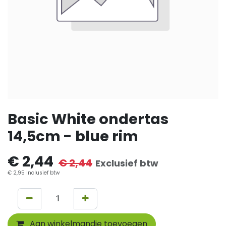
Basic White ondertas
14,5cm - blue rim
€
2,44
€
2,44
Exclusief btw
€
2,95
Inclusief btw
Aan winkelmandje toevoegen