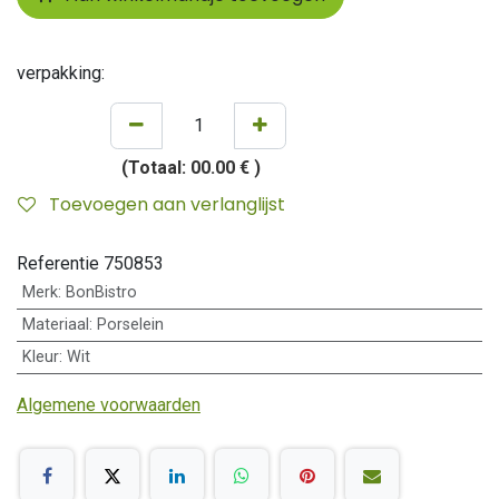
verpakking:
(Totaal:
00.00 €
)
Toevoegen aan verlanglijst
Referentie
750853
Merk
:
BonBistro
Materiaal
:
Porselein
Kleur
:
Wit
Algemene voorwaarden