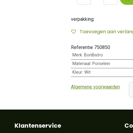
verpakking:
Toevoegen aan verlangl
Referentie
750850
Merk
:
BonBistro
Materiaal
:
Porselein
Kleur
:
Wit
Algemene voorwaarden
Klantenservice
Co