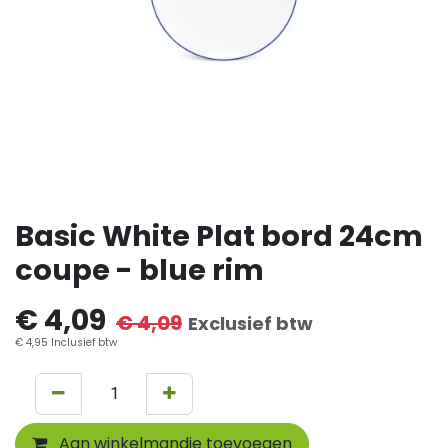
Basic White Plat bord 24cm
coupe - blue rim
€
4,09
€
4,09
Exclusief btw
€
4,95
Inclusief btw
Aan winkelmandje toevoegen