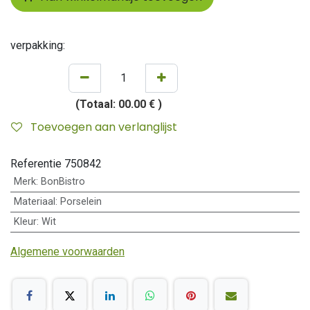
verpakking:
(Totaal:
00.00 €
)
Toevoegen aan verlanglijst
Referentie
750842
Merk
:
BonBistro
Materiaal
:
Porselein
Kleur
:
Wit
Algemene voorwaarden